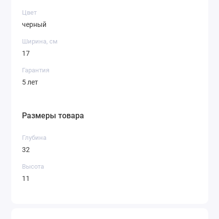
Цвет
черный
Ширина, см
17
Гарантия
5 лет
Размеры товара
Глубина
32
Высота
11