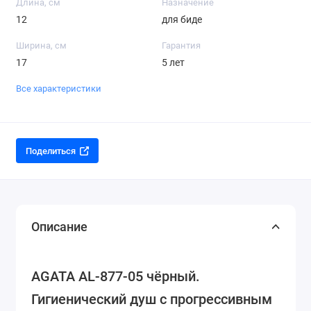
Длина, см
Назначение
12
для биде
Ширина, см
Гарантия
17
5 лет
Все характеристики
Поделиться
Описание
AGATA AL-877-05 чёрный.
Гигиенический душ с прогрессивным