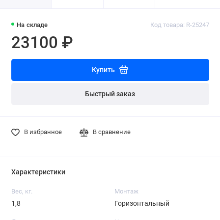
На складе
Код товара: R-25247
23100 ₽
Купить
Быстрый заказ
В избранное
В сравнение
Характеристики
Вес, кг.
Монтаж
1,8
Горизонтальный