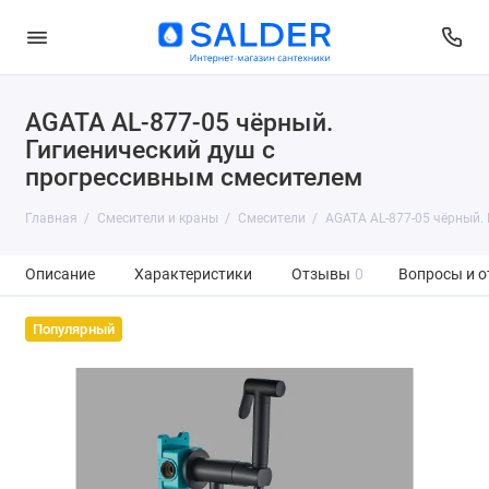
AGATA AL-877-05 чёрный.
Гигиенический душ с
прогрессивным смесителем
Главная
Смесители и краны
Смесители
AGATA AL-877-05 чёрный.
Описание
Характеристики
Отзывы
0
Вопросы и о
Популярный