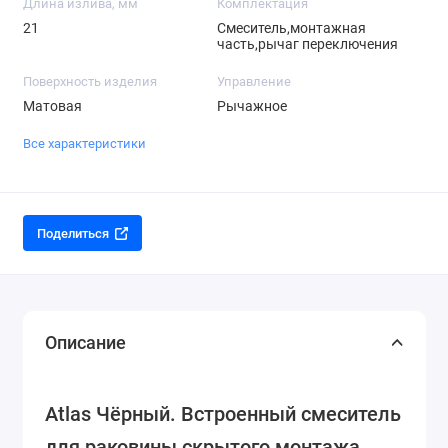
Длина излива, мм
Комплектация
21
Смеситель,монтажная
часть,рычаг переключения
Поверхность изделия
Управление
Матовая
Рычажное
Все характеристики
Поделиться
Описание
Atlas Чёрный. Встроенный смеситель
для раковины скрытого монтажа