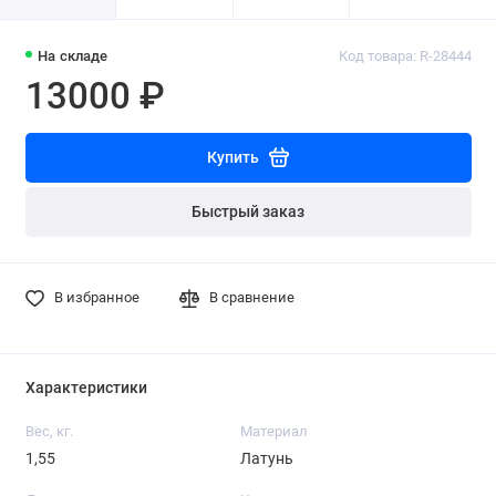
На складе
Код товара: R-28444
13000 ₽
Купить
Быстрый заказ
В избранное
В сравнение
Характеристики
Вес, кг.
Материал
1,55
Латунь