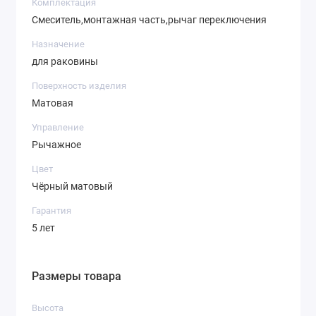
Комплектация
Смеситель,монтажная часть,рычаг переключения
Назначение
для раковины
Поверхность изделия
Матовая
Управление
Рычажное
Цвет
Чёрный матовый
Гарантия
5 лет
Размеры товара
Высота