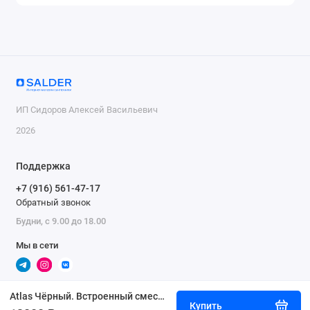
ИП Сидоров Алексей Васильевич
2026
Поддержка
+7 (916) 561-47-17
Обратный звонок
Будни, с 9.00 до 18.00
Мы в сети
Atlas Чёрный. Встроенный смеситель для раковины скрытого монтажа TVZ-0813
Купить