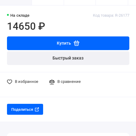
На складе
Код товара: R-26177
14650 ₽
Купить
Быстрый заказ
В избранное
В сравнение
Поделиться