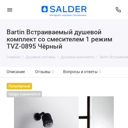
Bartin Встраиваемый душевой
комплект со смесителем 1 режим
TVZ-0895 Чёрный
Главная
Душевые системы
Душевые комплекты
Bartin Встраива
Описание
Отзывы
0
Вопросы и ответы
0
Популярный
Скоро закончится