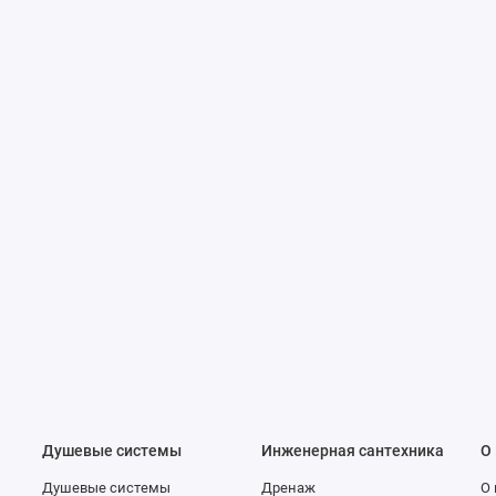
е
Душевые системы
Инженерная сантехника
О
Душевые системы
Дренаж
О 