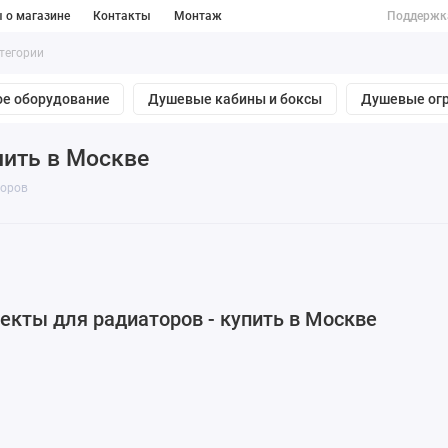
 о магазине
Контакты
Монтаж
Поддержк
е оборудование
Душевые кабины и боксы
Душевые ог
пить в Москве
торов
екты для радиаторов - купить в Москве