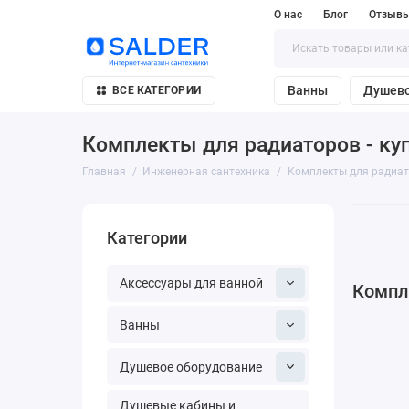
О нас
Блог
Отзывы
Ванны
Душево
ВСЕ КАТЕГОРИИ
Комплекты для радиаторов - ку
Главная
Инженерная сантехника
Комплекты для радиа
Категории
Аксессуары для ванной
Компл
Ванны
Душевое оборудование
Душевые кабины и