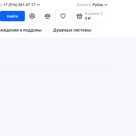
а
+7 (916) 561-47-17
Валюта
Рубль
Корзина
0
Найти
0 ₽
раждения и поддоны
Душевые системы