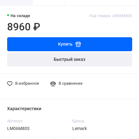
На складе
Код товара: LM06M80S
8960 ₽
Купить
Быстрый заказ
В избранное
В сравнение
Характеристики
Артикул
Бренд
LM06M80S
Lemark