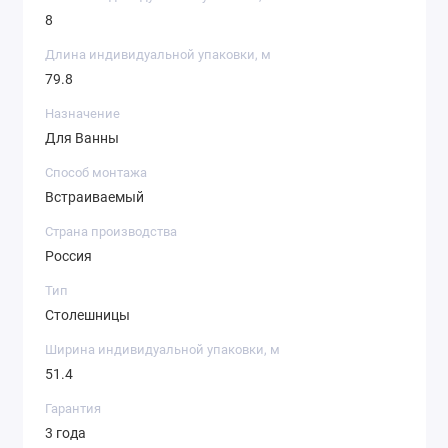
8
Длина индивидуальной упаковки, м
79.8
Назначение
Для Ванны
Способ монтажа
Встраиваемый
Страна производства
Россия
Тип
Столешницы
Ширина индивидуальной упаковки, м
51.4
Гарантия
3 года