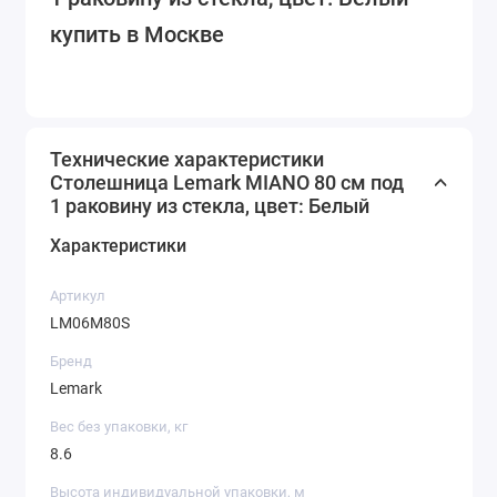
купить в Москве
Технические характеристики
Столешница Lemark MIANO 80 см под
1 раковину из стекла, цвет: Белый
Характеристики
Артикул
LM06M80S
Бренд
Lemark
Вес без упаковки, кг
8.6
Высота индивидуальной упаковки, м