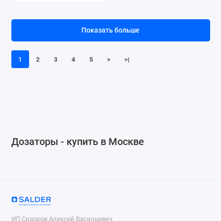
Показать больше
1
2
3
4
5
>
>|
Дозаторы - купить в Москве
ИП Сидоров Алексей Васильевич