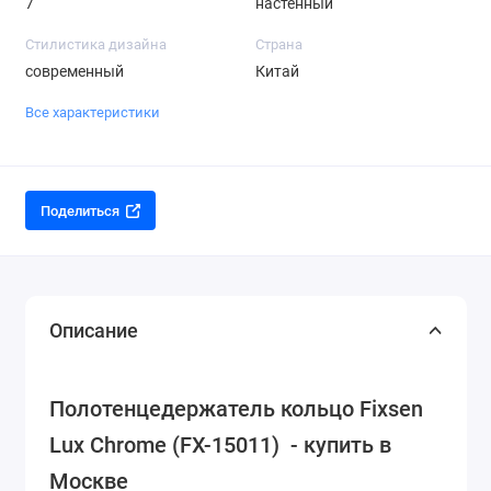
7
настенный
Стилистика дизайна
Страна
современный
Китай
Все характеристики
Поделиться
Описание
Полотенцедержатель кольцо Fixsen
Lux Chrome (FX-15011) - купить в
Москве