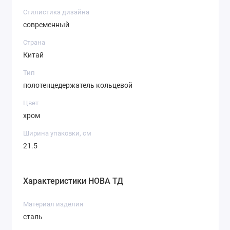
Стилистика дизайна
современный
Страна
Китай
Тип
полотенцедержатель кольцевой
Цвет
хром
Ширина упаковки, см
21.5
Характеристики НОВА ТД
Материал изделия
сталь