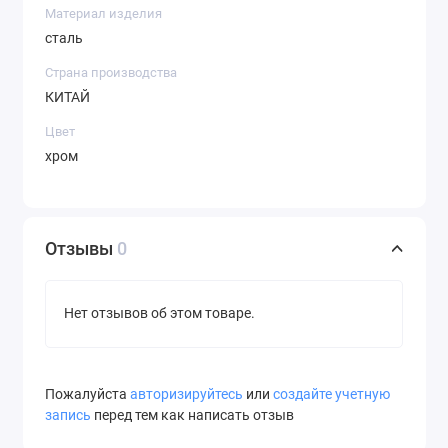
Материал изделия
сталь
Страна производства
КИТАЙ
Цвет
хром
Отзывы
0
Нет отзывов об этом товаре.
Пожалуйста
авторизируйтесь
или
создайте учетную
запись
перед тем как написать отзыв