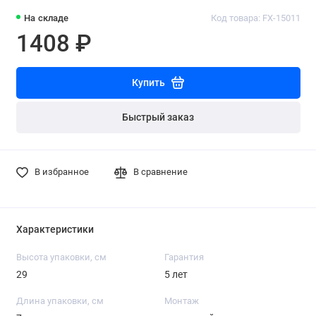
На складе
Код товара: FX-15011
1408 ₽
Купить
Быстрый заказ
В избранное
В сравнение
Характеристики
Высота упаковки, см
Гарантия
29
5 лет
Длина упаковки, см
Монтаж