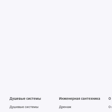
е
Душевые системы
Инженерная сантехника
О
Душевые системы
Дренаж
О 