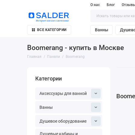
О нас
Блог
Отзывы
Ванны
Душево
ВСЕ КАТЕГОРИИ
Boomerang - купить в Москве
Главная
Панели
Boomerang
Категории
Аксессуары для ванной
Boomer
Ванны
Душевое оборудование
Душевые кабины и