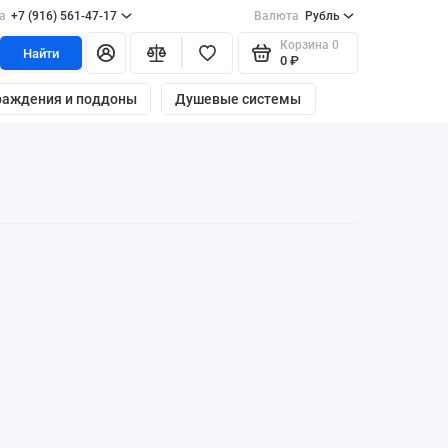
а
+7 (916) 561-47-17
Валюта
Рубль
Корзина
0
Найти
0 ₽
раждения и поддоны
Душевые системы