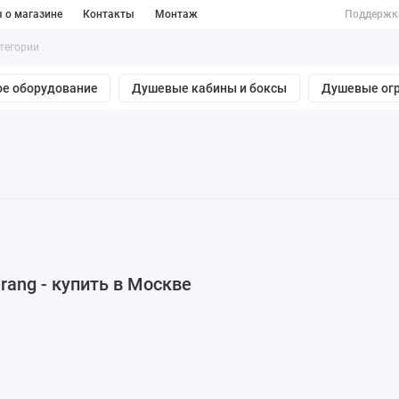
 о магазине
Контакты
Монтаж
Поддержк
е оборудование
Душевые кабины и боксы
Душевые ог
ang - купить в Москве