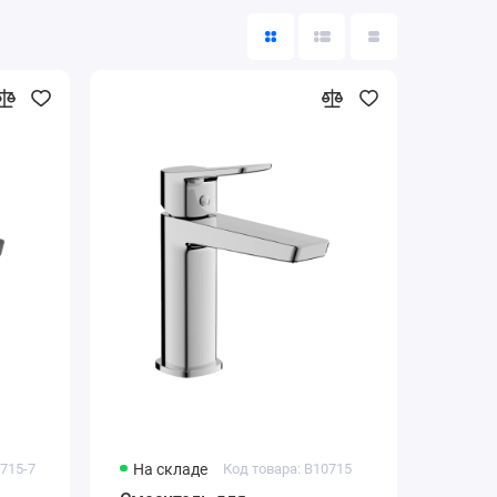
0715-7
На складе
Код товара: B10715