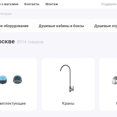
 о магазине
Контакты
Монтаж
Поддержк
е оборудование
Душевые кабины и боксы
Душевые ог
оскве
8914 товаров
мплектующие
Краны