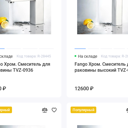
складе
Код товара: R-28445
На складе
Код товара: R-
o Хром. Смеситель для
Fango Хром. Смеситель 
овины TVZ-0936
раковины высокий TVZ-
0 ₽
12600 ₽
ярный
Популярный