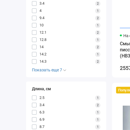
3.4
2
4
1
9.4
2
10
1
12.1
2
На 
12.8
1
Cмы
14
2
писс
14.2
1
(HB
14.3
2
255
Показать еще 7
Длина, см
Попул
2.5
1
3.4
2
6.3
1
6.9
1
8.7
1