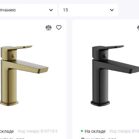
складе
Код товара: B10715-5
На складе
Код товара: B1