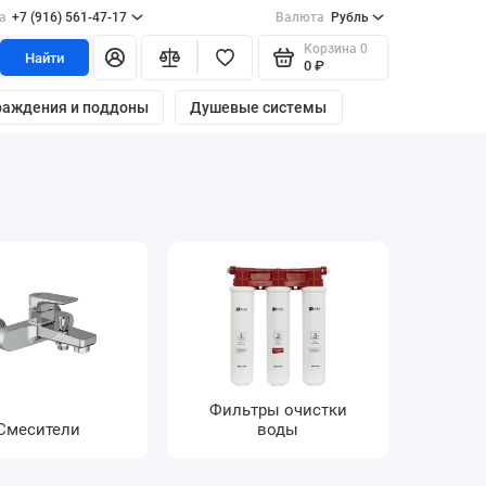
а
+7 (916) 561-47-17
Валюта
Рубль
Корзина
0
Найти
0 ₽
раждения и поддоны
Душевые системы
Фильтры очистки
Смесители
воды